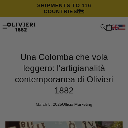
SHIPMENTS TO 116
COUNTRIES🗺️
Una Colomba che vola
leggero: l'artigianalità
contemporanea di Olivieri
1882
March 5, 2025
Ufficio Marketing