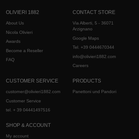
OLIVIERI 1882
CONTACT STORE
About Us
Via Alberti, 5 - 36071
Arzignano
Nicola Olivieri
Google Maps
Awards
Tel. +39 0444670344
Become a Reseller
info@olivieri1882.com
FAQ
Careers
CUSTOMER SERVICE
PRODUCTS
customer@olivieri1882.com
Panettoni und Pandori
Customer Service
tel. + 39 04441497516
SHOP & ACCOUNT
My account