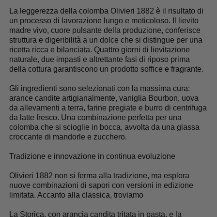
La leggerezza della colomba Olivieri 1882 è il risultato di
un processo di lavorazione lungo e meticoloso. Il lievito
madre vivo, cuore pulsante della produzione, conferisce
struttura e digeribilità a un dolce che si distingue per una
ricetta ricca e bilanciata. Quattro giorni di lievitazione
naturale, due impasti e altrettante fasi di riposo prima
della cottura garantiscono un prodotto soffice e fragrante.
Gli ingredienti sono selezionati con la massima cura:
arance candite artigianalmente, vaniglia Bourbon, uova
da allevamenti a terra, farine pregiate e burro di centrifuga
da latte fresco. Una combinazione perfetta per una
colomba che si scioglie in bocca, avvolta da una glassa
croccante di mandorle e zucchero.
Tradizione e innovazione in continua evoluzione
Olivieri 1882 non si ferma alla tradizione, ma esplora
nuove combinazioni di sapori con versioni in edizione
limitata. Accanto alla classica, troviamo
La Storica, con arancia candita tritata in pasta, e la