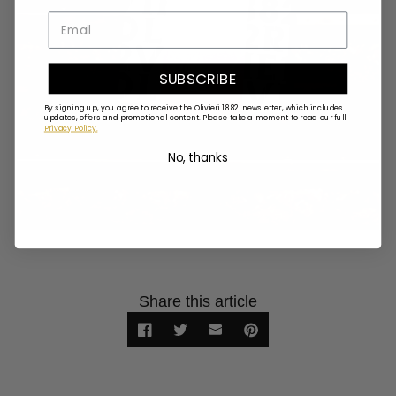
SUBSCRIBE
By signing up, you agree to receive the Olivieri 1882 newsletter, which includes
updates, offers and promotional content. Please take a moment to read our full
Privacy Policy.
No, thanks
Share this article